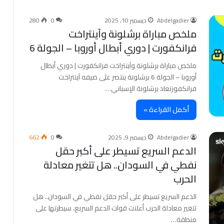
Abdelgadier
ديسمبر 10, 2025
0
280
ملخص مباراة برشلونة وآينتراخت
فرانكفورت | دوري أبطال أوروبا – الجولة 6
ملخص مباراة برشلونة وآينتراخت فرانكفورت | دوري أبطال
أوروبا – الجولة 6 برشلونة ينتصر على ضيفه آينتراخت
فرانكفورتعاد برشلونة الإسباني…
أكمل القراءة »
Abdelgadier
ديسمبر 9, 2025
0
662
الدعم السريع تسيطر على أكبر حقل
نفطي في السودان.. هل تتغير معادلة
الحرب
الدعم السريع تسيطر على أكبر حقل نفطي في السودان.. هل
تتغير معادلة الحرب أعلنت قوات الدعم السريع، سيطرتها على
منطقة…