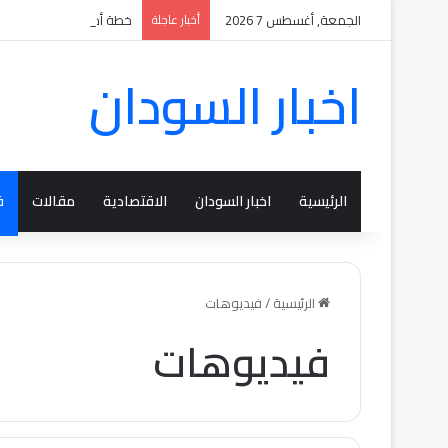
الجمعة, أغسطس 7 2026
أخبار عاجلة
خطة أميركية جديدة من 5 محاور ودعم بريطاني لوقف حرب السودان بينها انسحابات متبادلة
اخبار السودان
الرئيسية
اخبار السودان
الاقتصادية
مقالات
ف
الرئيسية
/
فيديوهات
فيديوهات