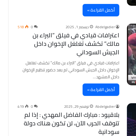
أكمل القراءة »
Abdelgadier
ديسمبر 1, 2025
0
518
اعترافات قيادي في فيلق “البراء بن
مالك” تكشف تغلغل الإخوان داخل
الجيش السوداني
اعترافات قيادي في فيلق “البراء بن مالك” تكشف تغلغل
الإخوان داخل الجيش السوداني لم يعد حضور تنظيم الإخوان
داخل المشهد…
أكمل القراءة »
Abdelgadier
نوفمبر 29, 2025
0
419
بلاقيود : مبارك الفاضل المهدي : إذا لم
تتوقف الحرب الآن، لن تكون هناك دولة
سودانية