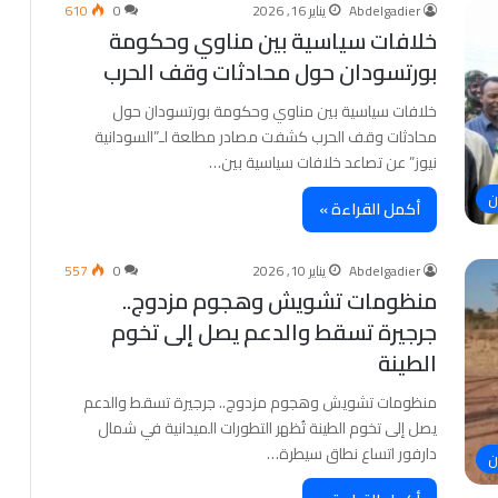
Abdelgadier
يناير 16, 2026
0
610
خلافات سياسية بين مناوي وحكومة
بورتسودان حول محادثات وقف الحرب
خلافات سياسية بين مناوي وحكومة بورتسودان حول
محادثات وقف الحرب كشفت مصادر مطلعة لـ”السودانية
نيوز” عن تصاعد خلافات سياسية بين…
ن
أكمل القراءة »
Abdelgadier
يناير 10, 2026
0
557
منظومات تشويش وهجوم مزدوج..
جرجيرة تسقط والدعم يصل إلى تخوم
الطينة
منظومات تشويش وهجوم مزدوج.. جرجيرة تسقط والدعم
يصل إلى تخوم الطينة تُظهر التطورات الميدانية في شمال
دارفور اتساع نطاق سيطرة…
ن