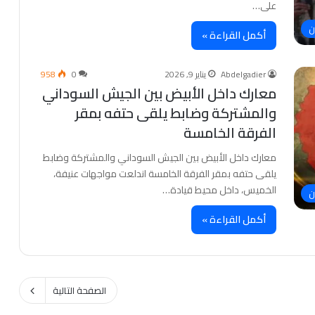
على…
ن
أكمل القراءة »
Abdelgadier
يناير 9, 2026
0
958
معارك داخل الأبيض بين الجيش السوداني
والمشتركة وضابط يلقى حتفه بمقر
الفرقة الخامسة
معارك داخل الأبيض بين الجيش السوداني والمشتركة وضابط
يلقى حتفه بمقر الفرقة الخامسة اندلعت مواجهات عنيفة،
الخميس، داخل محيط قيادة…
ن
أكمل القراءة »
الصفحة التالية