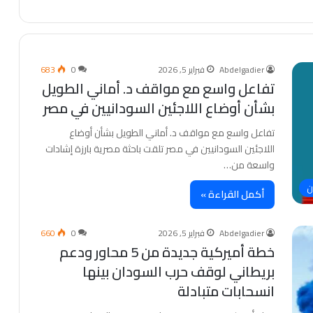
Abdelgadier
فبراير 5, 2026
0
683
تفاعل واسع مع مواقف د. أماني الطويل
بشأن أوضاع اللاجئين السودانيين في مصر
تفاعل واسع مع مواقف د. أماني الطويل بشأن أوضاع
اللاجئين السودانيين في مصر تلقت باحثة مصرية بارزة إشادات
واسعة من…
ن
أكمل القراءة »
Abdelgadier
فبراير 5, 2026
0
660
خطة أميركية جديدة من 5 محاور ودعم
بريطاني لوقف حرب السودان بينها
انسحابات متبادلة