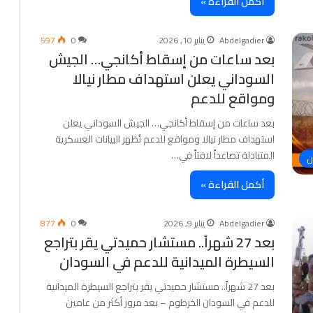
أكمل القراءة »
Abdelgadier
يناير 10, 2026
0
597
بعد ساعات من إسقاط أكانجي… الجيش
السوداني يعلن استهداف مطار نيالا
ومواقع للدعم
بعد ساعات من إسقاط أكانجي… الجيش السوداني يعلن
استهداف مطار نيالا ومواقع للدعم تُظهر البيانات العسكرية
المتبادلة تصاعداً لافتاً في…
ن
أكمل القراءة »
Abdelgadier
يناير 9, 2026
0
877
بعد 27 شهراً.. مستشار حميدتي يقر بتراجع
السيطرة الميدانية للدعم في السودان
بعد 27 شهراً.. مستشار حميدتي يقر بتراجع السيطرة الميدانية
للدعم في السودان الخرطوم – بعد مرور أكثر من عامين