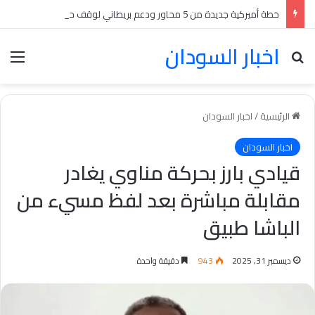
خطة أميركية جديدة من 5 محاور ودعم بريطاني لوقف حرب السودان بينها انسحابات متبادلة
اخبار السودان
بحث عن
الق
الرئيسية
/
اخبار السودان
اخبار السودان
قيادي بارز بحركة مناوي يغادر
مقابلة مباشرة بعد لفظ مسيء من
الباشا طبيق
ديسمبر 31, 2025
943
دقيقة واحدة