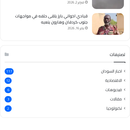
فبراير 2, 2026
قيادي اخواني بارز يلقى حتفه في مواجهات
جنوب كردفان وهارون ينعيه
يناير 16, 2026
تصنيفات
اخبار السودان
117
الاقتصادية
12
فيديوهات
6
مقالات
3
تكنولوجيا
2