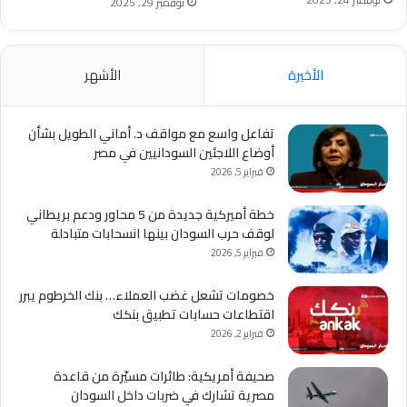
نوفمبر 29, 2025
الأخيرة
الأشهر
تفاعل واسع مع مواقف د. أماني الطويل بشأن
أوضاع اللاجئين السودانيين في مصر
فبراير 5, 2026
خطة أميركية جديدة من 5 محاور ودعم بريطاني
لوقف حرب السودان بينها انسحابات متبادلة
فبراير 5, 2026
خصومات تشعل غضب العملاء… بنك الخرطوم يبرر
اقتطاعات حسابات تطبيق بنكك
فبراير 2, 2026
صحيفة أمريكية: طائرات مسيّرة من قاعدة
مصرية تشارك في ضربات داخل السودان