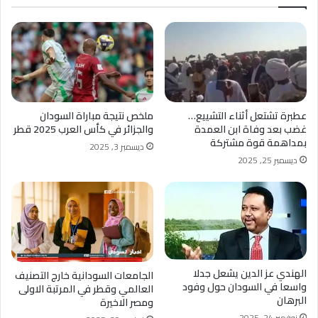
عطبرة تشتعل أثناء التشييع…
ملخص نتيجة مباراة السودان
غضب بعد وفاة ابن العمدة
والجزائر في كأس العرب 2025 قطر
بمداهمة قوة مشتركة
ديسمبر 3, 2025
ديسمبر 25, 2025
الهندي عز الدين يشعل جدلا
الجامعات السودانية خارج التصنيف
واسعا في السودان حول وفود
العالمي وقطر في المرتبة الاولى
البرهان
ومصر الاخيرة
نوفمبر 24, 2025