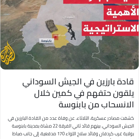
قادة بارزين في الجيش السوداني
يلقون حتفهم في كمين خلال
الانسحاب من بابنوسة
كشفت مصادر عسكرية، الثلاثاء، عن وفاة عدد من القادة البارزين في
الجيش السوداني، بينهم قائد ثاني الفرقة 22 مشاة بمدينة بابنوسة
بولاية غرب كردفان وقائد سلاح اللواء 170 مدفعية، إلى جانب ضباط