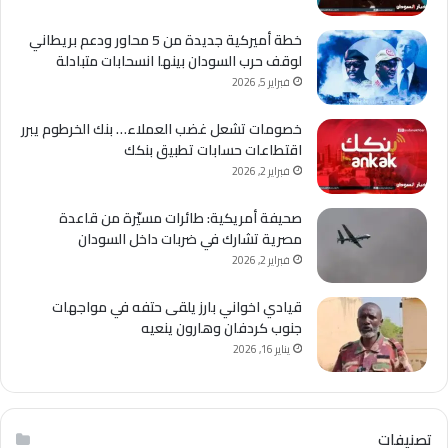
خطة أميركية جديدة من 5 محاور ودعم بريطاني
لوقف حرب السودان بينها انسحابات متبادلة
فبراير 5, 2026
خصومات تشعل غضب العملاء… بنك الخرطوم يبرر
اقتطاعات حسابات تطبيق بنكك
فبراير 2, 2026
صحيفة أمريكية: طائرات مسيّرة من قاعدة
مصرية تشارك في ضربات داخل السودان
فبراير 2, 2026
قيادي اخواني بارز يلقى حتفه في مواجهات
جنوب كردفان وهارون ينعيه
يناير 16, 2026
تصنيفات