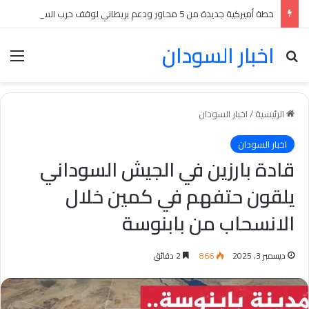
خطة أميركية جديدة من 5 محاور ودعم بريطاني لوقف حرب السودان بينها انسحابات متبادلة
اخبار السودان
بحث عن
الق
الرئيسية
/
اخبار السودان
اخبار السودان
قادة بارزين في الجيش السوداني
يلقون حتفهم في كمين خلال
الانسحاب من بابنوسة
ديسمبر 3, 2025
866
2 دقائق