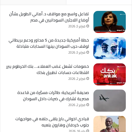
تفاعل واسع مع مواقف د. أماني الطويل بشأن
أوضاع اللاجئين السودانيين في مصر
فبراير 5, 2026
خطة أميركية جديدة من 5 محاور ودعم بريطاني
لوقف حرب السودان بينها انسحابات متبادلة
فبراير 5, 2026
خصومات تشعل غضب العملاء… بنك الخرطوم يبرر
اقتطاعات حسابات تطبيق بنكك
فبراير 2, 2026
صحيفة أمريكية: طائرات مسيّرة من قاعدة
مصرية تشارك في ضربات داخل السودان
فبراير 2, 2026
قيادي اخواني بارز يلقى حتفه في مواجهات
جنوب كردفان وهارون ينعيه
يناير 16, 2026