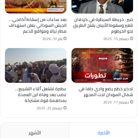
خبير : خريطة السيطرة في كردفان
بعد ساعات من إسقاط أكانجي…
تتغير وسقوط الأبيض يفتح الطريق
الجيش السوداني يعلن استهداف
نحو الخرطوم
مطار نيالا ومواقع للدعم
ديسمبر 15, 2025
يناير 10, 2026
تحذير خطير يضع وادي حلفا في
عطبرة تشتعل أثناء التشييع…
شمال السودان تحت المجهر
غضب بعد وفاة ابن العمدة
بمداهمة قوة مشتركة
ديسمبر 17, 2025
ديسمبر 25, 2025
الأخيرة
الأشهر