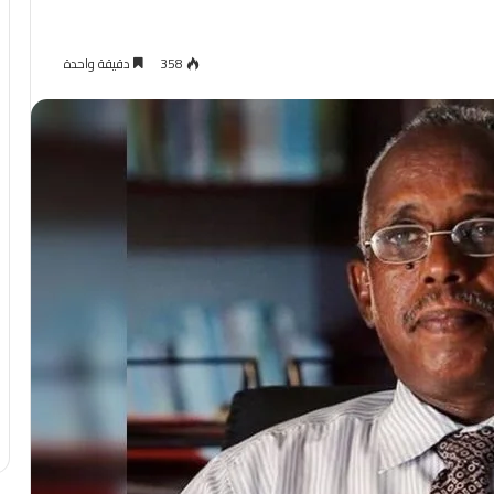
358
دقيقة واحدة