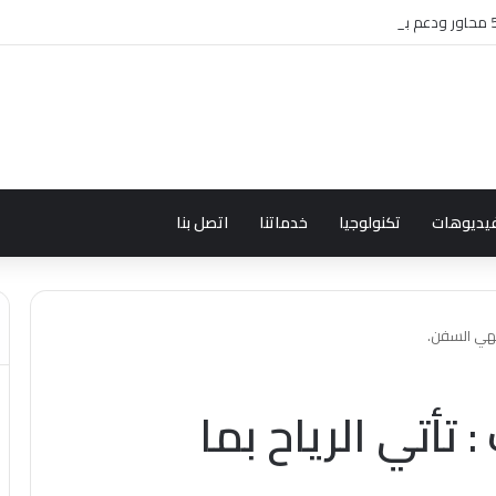
يديوهات
تكنولوجيا
خدماتنا
اتصل بنا
تهي السفن.
تأتي الرياح بما