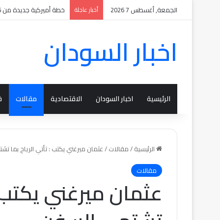
الجمعة, أغسطس 7 2026
أخبار عاجلة
خطة أميركية جديدة من 5 محاور ودعم بريطاني لوقف حرب السودان بينها انسحابات متبادلة
اخبار السودان
الرئيسية
اخبار السودان
الاقتصادية
مقالات
ف
الرئيسية
/
مقالات
/
عثمان ميرغني يكتب : تأتي الرياح بما تش
مقالات
عثمان ميرغني يكتب : 