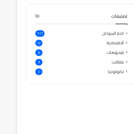
تصنيفات
اخبار السودان
117
الاقتصادية
12
فيديوهات
6
مقالات
3
تكنولوجيا
2