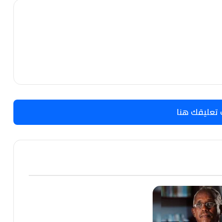
 تعليقك هنا