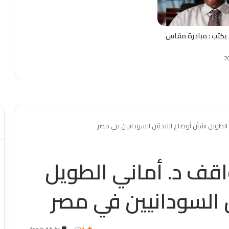
يكتب : مبادرة مقاس