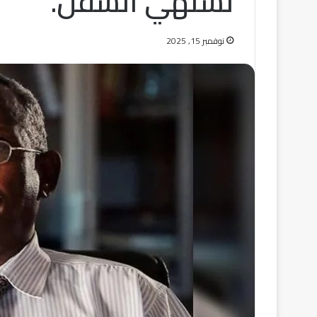
تشتهي السفن.
نوفمبر 15, 2025