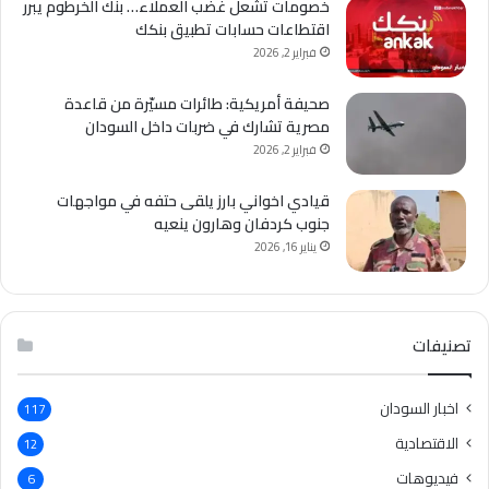
خصومات تشعل غضب العملاء… بنك الخرطوم يبرر
اقتطاعات حسابات تطبيق بنكك
فبراير 2, 2026
صحيفة أمريكية: طائرات مسيّرة من قاعدة
مصرية تشارك في ضربات داخل السودان
فبراير 2, 2026
قيادي اخواني بارز يلقى حتفه في مواجهات
جنوب كردفان وهارون ينعيه
يناير 16, 2026
تصنيفات
اخبار السودان
117
الاقتصادية
12
فيديوهات
6