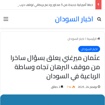
خطة أميركية جديدة من 5 محاور ودعم بريطاني لوقف حرب السودان بينها انسحابات متبادلة
اخبار السودان
بحث عن
الق
الرئيسية
/
اخبار السودان
اخبار السودان
عثمان ميرغني يعلق بسؤال ساخرا
من موقف البرهان تجاه وساطة
الرباعية في السودان
نوفمبر 24, 2025
734
2 دقائق