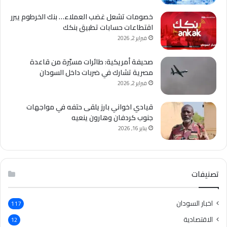
خصومات تشعل غضب العملاء… بنك الخرطوم يبرر
اقتطاعات حسابات تطبيق بنكك
فبراير 2, 2026
صحيفة أمريكية: طائرات مسيّرة من قاعدة
مصرية تشارك في ضربات داخل السودان
فبراير 2, 2026
قيادي اخواني بارز يلقى حتفه في مواجهات
جنوب كردفان وهارون ينعيه
يناير 16, 2026
تصنيفات
اخبار السودان
117
الاقتصادية
12