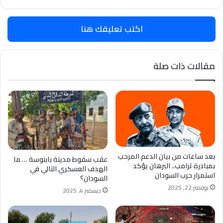
الويب
اكتب تعليقك هنا
مقالات ذات صلة
بعد ساعات من بيان الدعم المرحب
عقب سقوط مدينة بابنوسة … ما
بمبادرة ترامب.. البرهان يؤكد
الهدف العسكري التالي في
استمرار حرب السودان
السودان؟
نوفمبر 22, 2025
ديسمبر 4, 2025