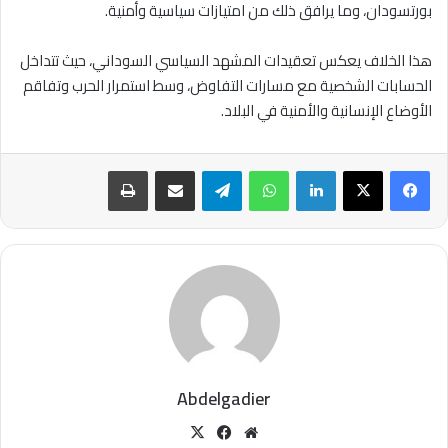
بورتسودان، وما يرافق ذلك من امتيازات سياسية وأمنية.
هذا الخلاف يعكس تعقيدات المشهد السياسي السوداني، حيث تتداخل
الحسابات الشخصية مع مسارات التفاوض، وسط استمرار الحرب وتفاقم
الأوضاع الإنسانية والأمنية في البلاد.
لينكدإن
واتساب
تيلقرام
مشاركة عبر البريد
طباعة
Abdelgadier
موقع
‫X
فيسبوك