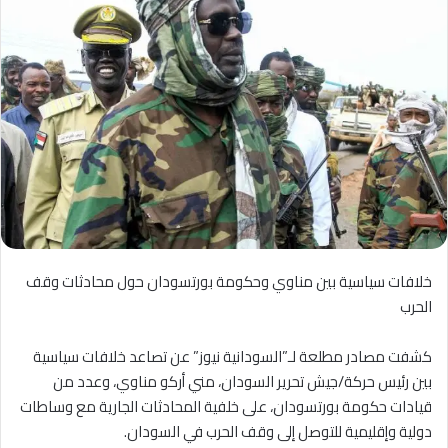
خلافات سياسية بين مناوي وحكومة بورتسودان حول محادثات وقف
الحرب
كشفت مصادر مطلعة لـ”السودانية نيوز” عن تصاعد خلافات سياسية
بين رئيس حركة/جيش تحرير السودان، مني أركو مناوي، وعدد من
قيادات حكومة بورتسودان، على خلفية المحادثات الجارية مع وساطات
دولية وإقليمية للتوصل إلى وقف الحرب في السودان.