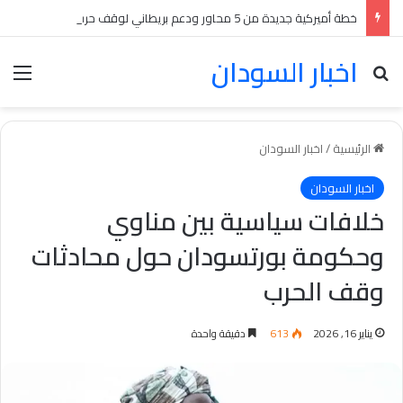
خطة أميركية جديدة من 5 محاور ودعم بريطاني لوقف حرب السودان بينها انسحابات متبادلة
اخبار السودان
بحث عن
الق
الرئيسية
/
اخبار السودان
اخبار السودان
خلافات سياسية بين مناوي
وحكومة بورتسودان حول محادثات
وقف الحرب
يناير 16, 2026
613
دقيقة واحدة