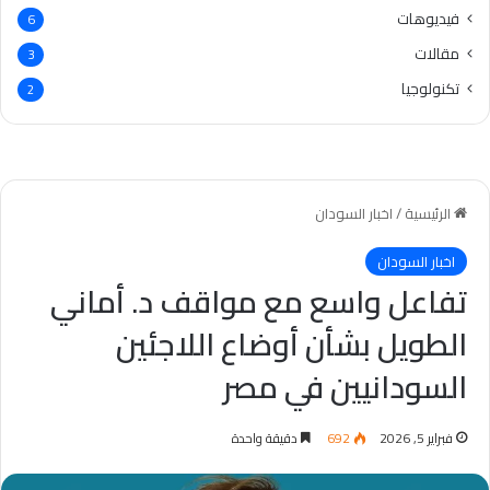
فيديوهات
6
مقالات
3
تكنولوجيا
2