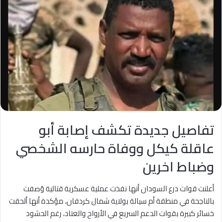
تفاصيل جديدة تكشف إصابة أبو
عاقلة كيكل ووفاة حارسه الشخصي
وضباط اخرين
أعلنت قوات درع السودان أنها نفذت عملية عسكرية قتالية وُصفت
بالناجحة في منطقة أم سيالة بولاية شمال كردفان، مؤكدة أنها ألحقت
خسائر كبيرة بقوات الدعم السريع في الأرواح والعتاد، رغم الحشود