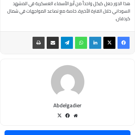
هذا الدور جعل كيكل واحداً من أبرز الأسماء العسكرية في المشهد
السوداني خلال الفترة الأخيرة، خاصة مع تصاعد المواجهات في شمال
كردفان.
لينكدإن
واتساب
تيلقرام
مشاركة عبر البريد
طباعة
Abdelgadier
موقع
‫X
فيسبوك
الويب