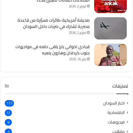
فبراير 2, 2026
صحيفة أمريكية: طائرات مسيّرة من قاعدة
مصرية تشارك في ضربات داخل السودان
فبراير 2, 2026
قيادي اخواني بارز يلقى حتفه في مواجهات
جنوب كردفان وهارون ينعيه
يناير 16, 2026
تصنيفات
اخبار السودان
117
الاقتصادية
12
فيديوهات
6
مقالات
3