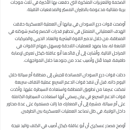
الضخمة والتعزيزات المتكررة التي دفعت بها الأخيرة في ثلاث موجات
برية متتالية مدعومة بالطيران المسيّر والمدفعيات الثقيلة.
أوضحت قوات درع السودان في بيانها أن العملية العسكرية حققت
الهدف العملياتي المتمثل في تحطيم قدرات الخصم وكسر شوكته في
المنطقة، من خلال تدمير القوة البشرية والعتاد الحربي والمركبات
التابعة له، بما يمهد للعمليات اللاحقة ويسهل مهام القوات في
المراحل التالية. وأشارت إلى أن قائدها أبو عاقلة كيكل تعرض لإصابة
طفيفة، فيما قُتل وأصيب عدد من جنودها خلال المواجهات.
دخلت قوات درع السودان المساندة للجيش إلى منطقة أم سيالة خلال
اليوم ذاته، قبل أن تنفذ قوات الدعم السريع عملية التفاف سريعة
تمكنت عبرها من تطويق المنطقة واستعادة السيطرة عليها. وأكدت
قوات الدعم السريع في بيان رسمي أنها استعادت السيطرة الكاملة
على أم سيالة، مشيرة إلى أن المعارك ما زالت مستمرة على عدة محاور
داخل الولاية، في ظل تصاعد العمليات العسكرية بين الطرفين.
أوضح مصدر عسكري أن أبو عاقلة كيكل أصيب في الكتف واليد نتيجة