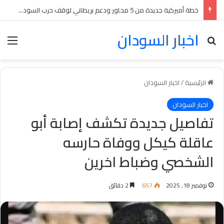
خطة أميركية جديدة من 5 محاور ودعم بريطاني لوقف حرب السودان بينها انسحابات متبادلة
اخبار السودان
بحث عن
الق
الرئيسية
/
اخبار السودان
اخبار السودان
تفاصيل جديدة تكشف إصابة أبو
عاقلة كيكل ووفاة حارسه
الشخصي وضباط اخرين
نوفمبر 18, 2025
657
2 دقائق