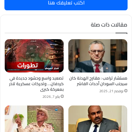
اكتب تعليقك هنا
مقالات ذات صلة
مستشار ترامب : مقترح الهدنة كان
تصعيد واسع وحشود جديدة في
سيجنب السودان أحداث الفاشر
كردفان… وتحركات عسكرية تنذر
بمعركة كبرى
نوفمبر 21, 2025
يناير 7, 2026