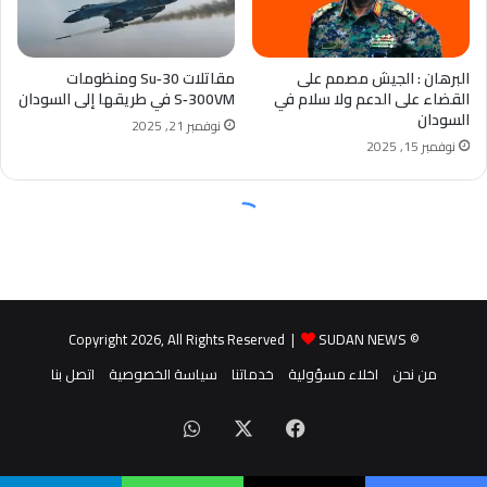
SUDAN NEWS
© Copyright 2026, All Rights Reserved |
من نحن
اخلاء مسؤولية
خدماتنا
سياسة الخصوصية
اتصل بنا
‫X
فيسبوك
واتساب