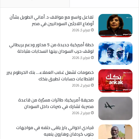
تفاعل واسع مع مواقف د. أماني الطويل بشأن
أوضاع اللاجئين السودانيين في مصر
فبراير 5, 2026
خطة أميركية جديدة من 5 محاور ودعم بريطاني
لوقف حرب السودان بينها انسحابات متبادلة
فبراير 5, 2026
خصومات تشعل غضب العملاء… بنك الخرطوم يبرر
اقتطاعات حسابات تطبيق بنكك
فبراير 2, 2026
صحيفة أمريكية: طائرات مسيّرة من قاعدة
مصرية تشارك في ضربات داخل السودان
فبراير 2, 2026
قيادي اخواني بارز يلقى حتفه في مواجهات
جنوب كردفان وهارون ينعيه