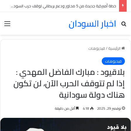
خطة أميركية جديدة من 5 محاور ودعم بريطاني لوقف حرب السودان بينها انسحابات متبادلة
اخبار السودان
بحث عن
الق
الرئيسية
/
فيديوهات
فيديوهات
بلاقيود : مبارك الفاضل المهدي :
إذا لم تتوقف الحرب الآن، لن تكون
هناك دولة سودانية
نوفمبر 29, 2025
418
أقل من دقيقة